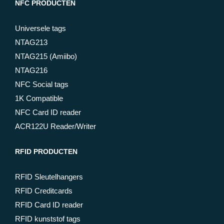
NFC PRODUCTEN
Universele tags
NTAG213
NTAG215 (Amiibo)
NTAG216
NFC Social tags
1K Compatible
NFC Card ID reader
ACR122U Reader/Writer
RFID PRODUCTEN
RFID Sleutelhangers
RFID Creditcards
RFID Card ID reader
RFID kunststof tags