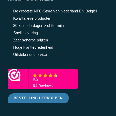
De grootste NFC-Store van Nederland EN België!
Kwalitatieve producten
30 kalenderdagen zichttermijn
Snelle levering
Zeer scherpe prijzen
Hoge klanttevredenheid
Uitstekende service
BESTELLING HERROEPEN