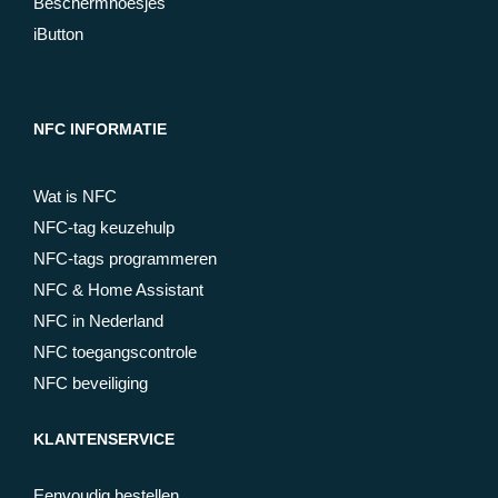
Beschermhoesjes
iButton
NFC INFORMATIE
Wat is NFC
NFC-tag keuzehulp
NFC-tags programmeren
NFC & Home Assistant
NFC in Nederland
NFC toegangscontrole
NFC beveiliging
KLANTENSERVICE
Eenvoudig bestellen