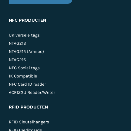
NFC PRODUCTEN
Universele tags
NTAG213
NTAG215 (Amiibo)
NTAG216
NFC Social tags
1K Compatible
NFC Card ID reader
ACR122U Reader/Writer
RFID PRODUCTEN
RFID Sleutelhangers
RFID Creditcards