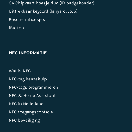
OV Chipkaart hoesje duo (ID badgehouder)
Uittrekbaar keycord (lanyard, JoJo)
Beschermhoesjes
iButton
NFC INFORMATIE
Wat is NFC
NFC-tag keuzehulp
NFC-tags programmeren
NFC & Home Assistant
NFC in Nederland
NFC toegangscontrole
NFC beveiliging