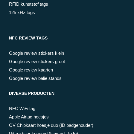
RFID kunststof tags
125 kHz tags
NFC REVIEW TAGS
Google review stickers klein
Google review stickers groot
Google review kaarten
Google review balie stands
DIVERSE PRODUCTEN
NFC WiFi tag
Apple Airtag hoesjes
OV Chipkaart hoesje duo (ID badgehouder)
Uittrekbaar keycord (lanyard, JoJo)