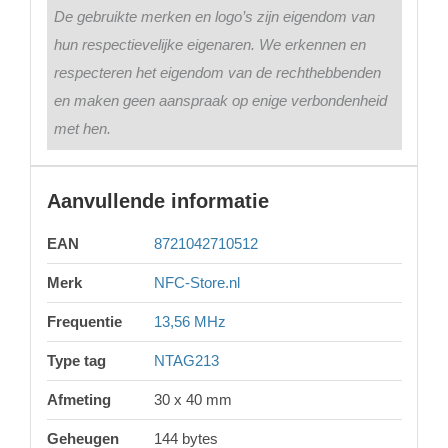
De gebruikte merken en logo’s zijn eigendom van
hun respectievelijke eigenaren. We erkennen en
respecteren het eigendom van de rechthebbenden
en maken geen aanspraak op enige verbondenheid
met hen.
Aanvullende informatie
EAN
8721042710512
Merk
NFC-Store.nl
Frequentie
13,56 MHz
Type tag
NTAG213
Afmeting
30 x 40 mm
Geheugen
144 bytes