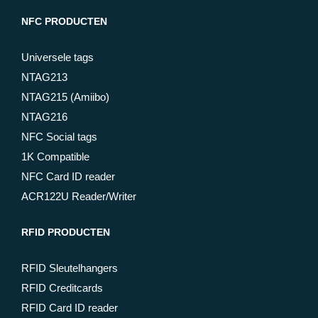
NFC PRODUCTEN
Universele tags
NTAG213
NTAG215 (Amiibo)
NTAG216
NFC Social tags
1K Compatible
NFC Card ID reader
ACR122U Reader/Writer
RFID PRODUCTEN
RFID Sleutelhangers
RFID Creditcards
RFID Card ID reader