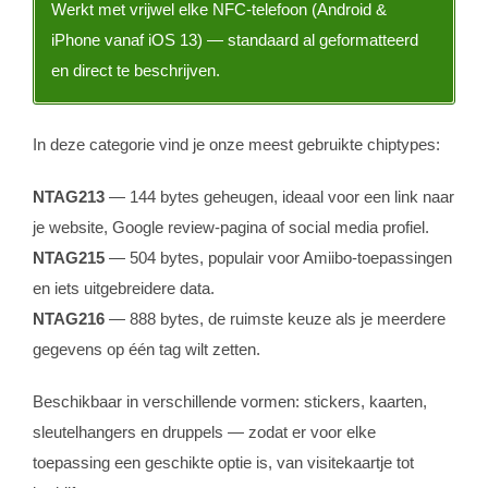
Werkt met vrijwel elke NFC-telefoon (Android &
iPhone vanaf iOS 13) — standaard al geformatteerd
en direct te beschrijven.
In deze categorie vind je onze meest gebruikte chiptypes:
NTAG213
— 144 bytes geheugen, ideaal voor een link naar
je website, Google review-pagina of social media profiel.
NTAG215
— 504 bytes, populair voor Amiibo-toepassingen
en iets uitgebreidere data.
NTAG216
— 888 bytes, de ruimste keuze als je meerdere
gegevens op één tag wilt zetten.
Beschikbaar in verschillende vormen: stickers, kaarten,
sleutelhangers en druppels — zodat er voor elke
toepassing een geschikte optie is, van visitekaartje tot