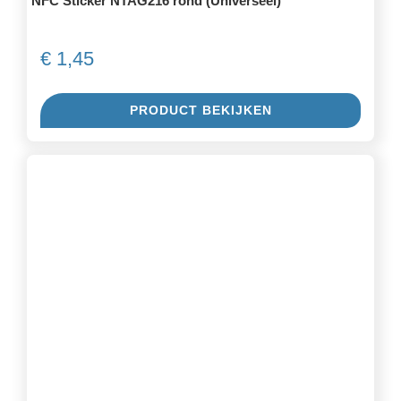
NFC Sticker NTAG216 rond (Universeel)
€
1,45
PRODUCT BEKIJKEN