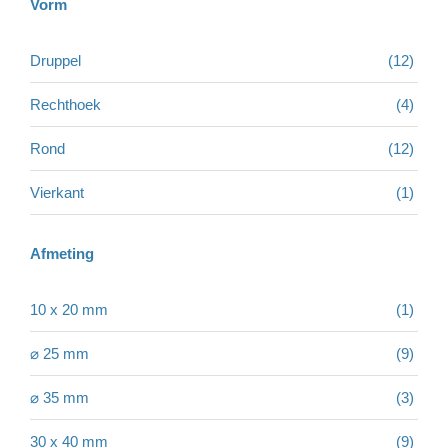
Vorm
Druppel
(12)
Rechthoek
(4)
Rond
(12)
Vierkant
(1)
Afmeting
10 x 20 mm
(1)
⌀ 25 mm
(9)
⌀ 35 mm
(3)
30 x 40 mm
(9)