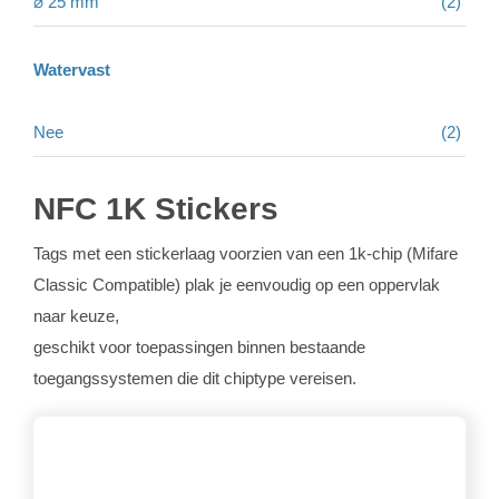
⌀ 25 mm
(2)
Watervast
Nee
(2)
NFC 1K Stickers
Tags met een stickerlaag voorzien van een 1k-chip (Mifare
Classic Compatible) plak je eenvoudig op een oppervlak
naar keuze,
geschikt voor toepassingen binnen bestaande
toegangssystemen die dit chiptype vereisen.