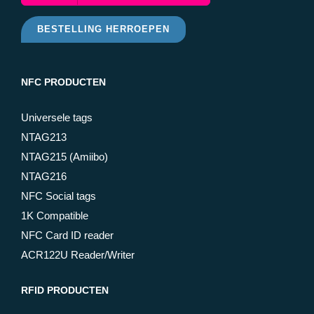
BESTELLING HERROEPEN
NFC PRODUCTEN
Universele tags
NTAG213
NTAG215 (Amiibo)
NTAG216
NFC Social tags
1K Compatible
NFC Card ID reader
ACR122U Reader/Writer
RFID PRODUCTEN