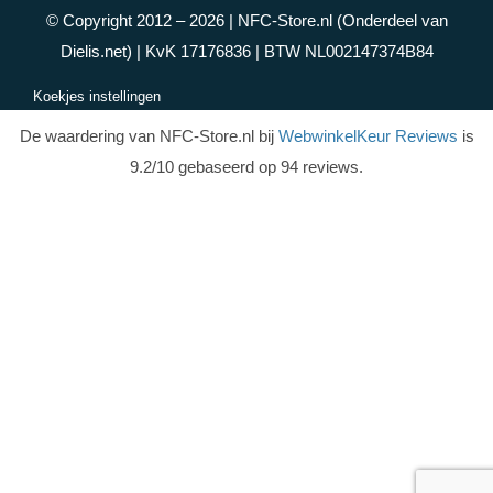
© Copyright 2012 – 2026 |
NFC-Store.nl
(Onderdeel van
Dielis.net) | KvK 17176836 | BTW NL002147374B84
Koekjes instellingen
De waardering van NFC-Store.nl bij
WebwinkelKeur Reviews
is
9.2/10 gebaseerd op 94 reviews.