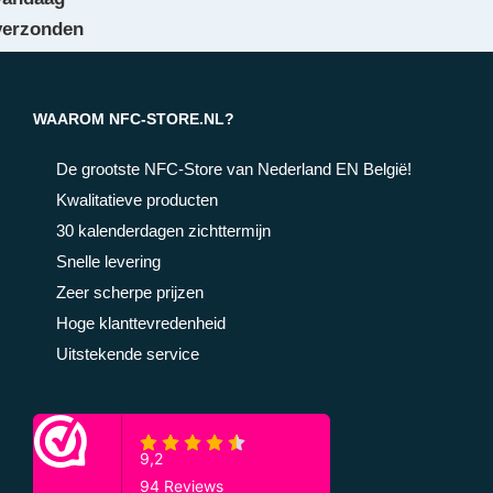
verzonden
WAAROM NFC-STORE.NL?
De grootste NFC-Store van Nederland EN België!
Kwalitatieve producten
30 kalenderdagen zichttermijn
Snelle levering
Zeer scherpe prijzen
Hoge klanttevredenheid
Uitstekende service