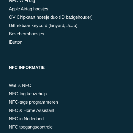
NFC WiFi tag
Apple Airtag hoesjes
OV Chipkaart hoesje duo (ID badgehouder)
Uittrekbaar keycord (lanyard, JoJo)
Beschermhoesjes
iButton
NFC INFORMATIE
Wat is NFC
NFC-tag keuzehulp
NFC-tags programmeren
NFC & Home Assistant
NFC in Nederland
NFC toegangscontrole