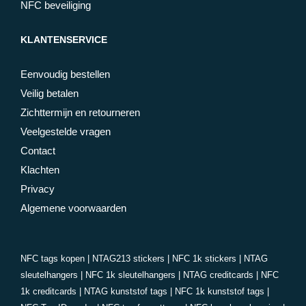
NFC beveiliging
KLANTENSERVICE
Eenvoudig bestellen
Veilig betalen
Zichttermijn en retourneren
Veelgestelde vragen
Contact
Klachten
Privacy
Algemene voorwaarden
NFC tags kopen
|
NTAG213 stickers
|
NFC 1k stickers
|
NTAG
sleutelhangers
|
NFC 1k sleutelhangers
|
NTAG creditcards
|
NFC
1k creditcards
|
NTAG kunststof tags
|
NFC 1k kunststof tags
|