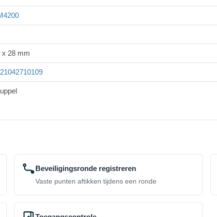
M4200
 x 28 mm
21042710109
uppel
Beveiligingsronde registreren
Vaste punten aftikken tijdens een ronde
Toegangscontrole