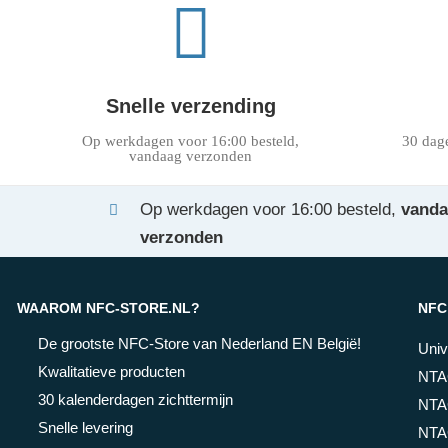
Snelle verzending
Op werkdagen voor 16:00 besteld,
30 dag
vandaag verzonden
Op werkdagen voor 16:00 besteld,
vand
verzonden
WAAROM NFC-STORE.NL?
NFC
De grootste NFC-Store van Nederland EN België!
Univ
Kwalitatieve producten
NTA
30 kalenderdagen zichttermijn
NTA
Snelle levering
NTA