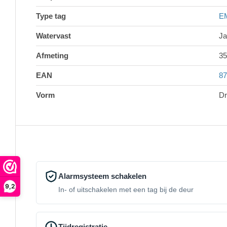
Type tag
E
Watervast
Ja
Afmeting
35
EAN
87
Vorm
Dr
Alarmsysteem schakelen
9,2
In- of uitschakelen met een tag bij de deur
Tijdregistratie