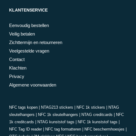
KLANTENSERVICE
Eenvoudig bestellen
Veilig betalen
Zichttermijn en retourneren
Veelgestelde vragen
Contact
Klachten
Privacy
Algemene voorwaarden
NFC tags kopen
|
NTAG213 stickers
|
NFC 1k stickers
|
NTAG
sleutelhangers
|
NFC 1k sleutelhangers
|
NTAG creditcards
|
NFC
1k creditcards
|
NTAG kunststof tags
|
NFC 1k kunststof tags
|
NFC Tag ID reader
|
NFC tag formatteren
|
NFC beschermhoesjes
|