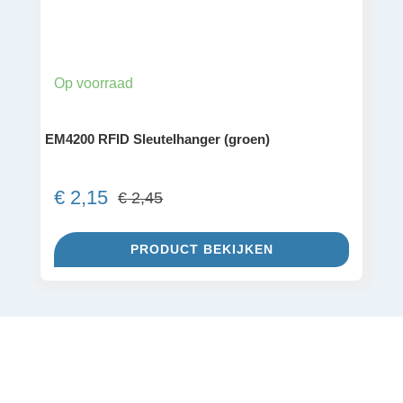
Op voorraad
EM4200 RFID Sleutelhanger (groen)
€
2,15
€
2,45
Oorspronkelijke
Huidige
prijs
prijs
PRODUCT BEKIJKEN
was:
is:
€ 2,45.
€ 2,15.