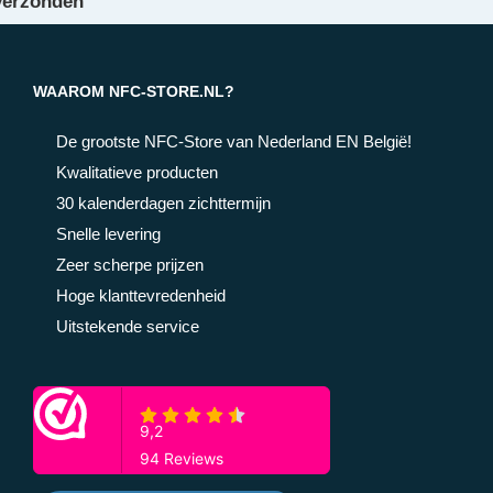
verzonden
WAAROM NFC-STORE.NL?
De grootste NFC-Store van Nederland EN België!
Kwalitatieve producten
30 kalenderdagen zichttermijn
Snelle levering
Zeer scherpe prijzen
Hoge klanttevredenheid
Uitstekende service