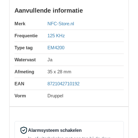
Aanvullende informatie
Merk
NFC-Store.nl
Frequentie
125 KHz
Type tag
EM4200
Watervast
Ja
Afmeting
35 x 28 mm
EAN
8721042710192
Vorm
Druppel
Alarmsysteem schakelen