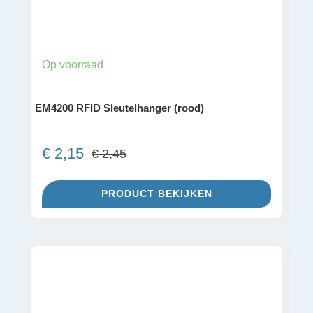
Op voorraad
EM4200 RFID Sleutelhanger (rood)
€
2,15
€
2,45
Oorspronkelijke
Huidige
prijs
prijs
PRODUCT BEKIJKEN
was:
is:
€ 2,45.
€ 2,15.