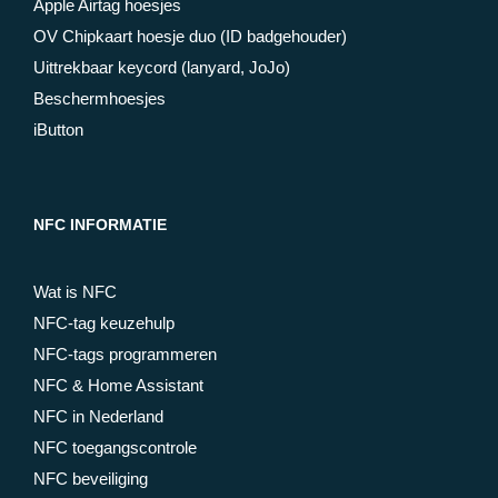
Apple Airtag hoesjes
OV Chipkaart hoesje duo (ID badgehouder)
Uittrekbaar keycord (lanyard, JoJo)
Beschermhoesjes
iButton
NFC INFORMATIE
Wat is NFC
NFC-tag keuzehulp
NFC-tags programmeren
NFC & Home Assistant
NFC in Nederland
NFC toegangscontrole
NFC beveiliging