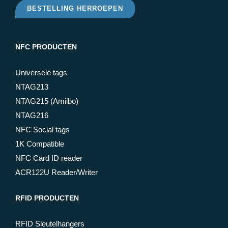
BESTELLING HERROEPEN
NFC PRODUCTEN
Universele tags
NTAG213
NTAG215 (Amiibo)
NTAG216
NFC Social tags
1K Compatible
NFC Card ID reader
ACR122U Reader/Writer
RFID PRODUCTEN
RFID Sleutelhangers