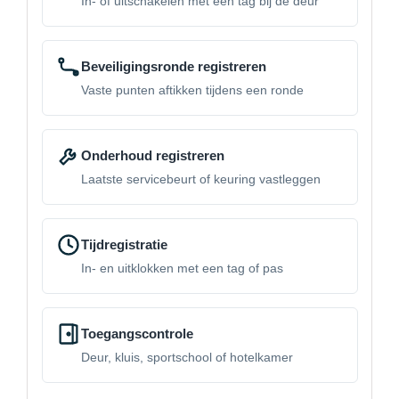
In- of uitschakelen met een tag bij de deur
Beveiligingsronde registreren
Vaste punten aftikken tijdens een ronde
Onderhoud registreren
Laatste servicebeurt of keuring vastleggen
Tijdregistratie
In- en uitklokken met een tag of pas
Toegangscontrole
Deur, kluis, sportschool of hotelkamer